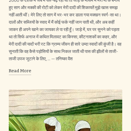
2000 के दशक में जब मैं पल-बढ़ रही थी तो जाड़े के मौसम में मेरी माँ के बनाये
हुए साग और मक्की की रोटी को लेकर मेरी दादी की शिकायतें मुझे खास समझ
नहीं आती थीं। मेरे लिए तो साग में भर-भर कर डाला गया मक्खन स्वर्ग-सा था।
दालों और सब्जियों के स्वाद में मैं कोई फर्क नहीं जान पाती थी, और अब कहीं
जाकर ही अपने खाने का जायका ले पा रही हूँ। जाड़े में, घर पर सुनने को पड़ता
था तो सिर्फ अनाज में कथित मिलावट का किस्सा, कीटनाशकों का कहर, और
मेरी दादी की यादों भरी रट कि ग्राम्य जीवन ही सारे उम्दा स्वादों की कुंजी है। वह
सुनाती कि वह कैसे पड़ोसियों के साथ निकल जाती थी पास की झीलों से ताजी-
ताजी उपज जुटाने के लिए, ... — तनिष्का वैश
Read More