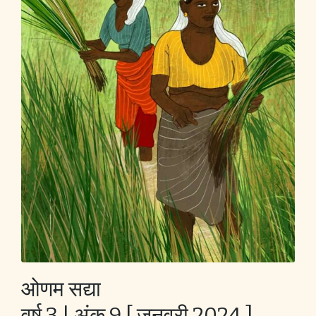
ओणम सद्या
वर्ष 3 | अंक 9 [ जनवरी 2024 ]