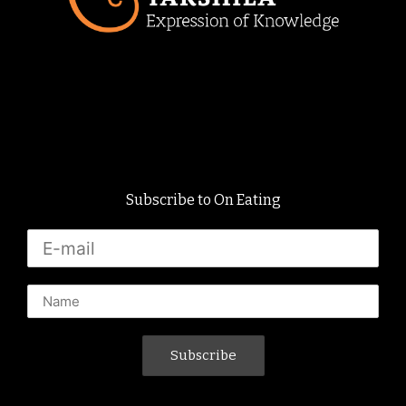
Subscribe to On Eating