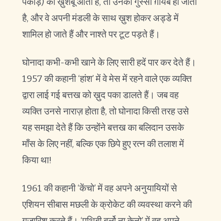
पकौड़े) की ख़ुशबू आती है, तो उनका गुस्सा ग़ायब हो जाता
है, और वे अपनी मंडली के साथ ख़ुश होकर अड्डे में
शामिल हो जाते हैं और नाश्ते पर टूट पड़ते हैं।
घोनादा कभी-कभी खाने के लिए सारी हदें पार कर देते हैं।
1957 की कहानी ‘हांश’ में वे मेस में रहने वाले एक व्यक्ति
द्वारा लाई गई बत्तख को ख़ुद पका डालते हैं। जब वह
व्यक्ति उनसे नाराज़ होता है, तो घोनादा किसी तरह उसे
यह समझा देते हैं कि उन्होंने बत्तख का बलिदान उसके
माँस के लिए नहीं, बल्कि एक छिपे हुए रत्न की तलाश में
किया था!
1961 की कहानी ‘केंचो’ में वह अपने अनुयायियों से
एशियन सीबास मछली के क्रोकेट की व्यवस्था करने की
गुज़ारिश करते हैं। ‘पृथिबी बर्लो ना केनो’ में वह अपने