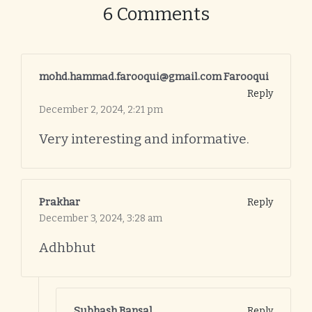
6 Comments
mohd.hammad.farooqui@gmail.com Farooqui
Reply
December 2, 2024,
2:21 pm
Very interesting and informative.
Prakhar
Reply
December 3, 2024,
3:28 am
Adhbhut
Subhash Bansal
Reply