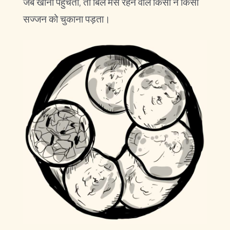
जब खाना पहुँचता, तो बिल मेस रहने वाले किसी न किसी
सज्जन को चुकाना पड़ता।