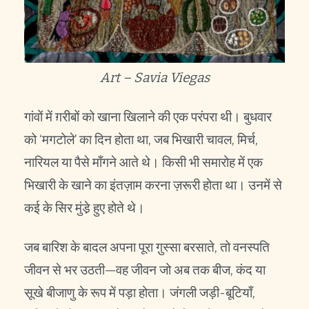
Art – Savia Viegas
गांवों में ग़रीबों को खाना खिलाने की एक परंपरा थी। बुधवार
को ‘मगटोले’ का दिन होता था, जब भिखारी चावल, मिर्च,
नारियल या पैसे माँगने आते थे। किसी भी समारोह में एक
भिखारी के खाने का इंतज़ाम करना ज़रूरी होता था। उनमें से
कई के सिर मुंडे़ हुए होते थे।
जब बारिश के बादल अपना पूरा गु़स्सा बरसाते, तो वनस्पति
जीवन से भर उठती—वह जीवन जो अब तक बीज, कंद या
सूखे बीजाणु के रूप में पड़ा होता। जंगली जड़ी-बूटियाँ,