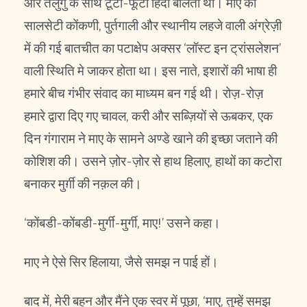
और तेलुगु के साथ टूटी-फूटी हिंदी बोलता था। माए की
सालसेटी कोंकणी, पुर्तगाली और स्थानीय लहजे वाली अंग्रेज़ी
में की गई बातचीत का पटाक्षेप अक्सर ‘लॉस्ट इन ट्रांसलेशन’
वाली स्थिति मे जाकर होता था। इस नाते, इशारों की भाषा ही
हमारे बीच गंभीर संवाद का माध्यम बन गई थी। रोज़-रोज़
हमारे द्वारा दिए गए चावल, करी और सब्ज़ियों से ऊबकर, एक
दिन गंगाराम ने माए के सामने अण्डे खाने की इच्छा जताने की
कोशिश की। उसने ज़ोर-ज़ोर से हाथ हिलाए, हाथों का कटोरा
बनाकर मुर्ग़ी की नक़ल की।
‘कोंबडी-कोंबडी-मुर्गी-मुर्गी, माए!’ उसने कहा।
माए ने ऐसे सिर हिलाया, जैसे समझ न पाई हों।
बाद में, मेरी बहन और मैंने एक स्वर में पूछा, ‘माए, तुम्हें समझ