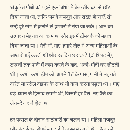
अंकुरित पौधों को पहले एक ‘बांधी’ में बेतरतीब ढंग से छींट
दिया जाता था, ताकि जब वे मज़बूत और सख़्त हो जाएँ, तो
उन्हें पूरे खेत में क़रीने से क़तारों में रोपा जा सके। धान का
उत्पादन मेहनत का काम था और इसमें टीमवर्क को महत्व
दिया जाता था। मेरी माँ, माए, हमारे खेत में अन्य महिलाओं के
साथ रोपाई करती थीं और हर दिन छह घण्टे (दो शिफ्ट में),
टखनों तक पानी में काम करने के बाद, थकी-माँदी घर लौटती
थीं। कभी-कभी टीम को, अपने पैरों के पास, पानी में लहराते
करैत या रसेल वाइपर के साथ भी काम करना पड़ता था। माए
बड़े ध्यान से हिसाब रखती थीं, जिसमें हर पैसे-नए पैसे का
लेन-देन दर्ज होता था।
हर फसल के दौरान साझेदारी का चलन था। महिला मज़दूर
और बँटाईदार, रोपाई-कटाई के काम में लगते थे। बैलों को