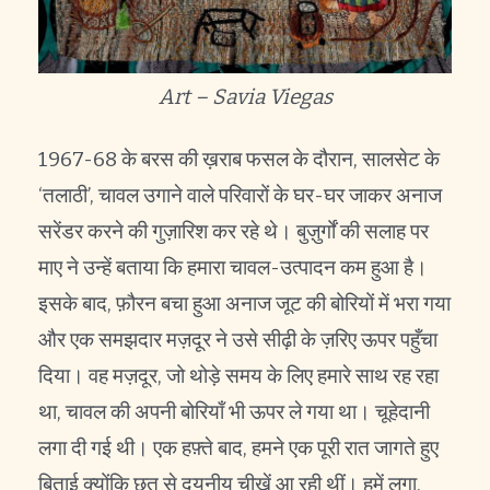
Art – Savia Viegas
1967-68 के बरस की ख़राब फसल के दौरान, सालसेट के
‘तलाठी’, चावल उगाने वाले परिवारों के घर-घर जाकर अनाज
सरेंडर करने की गुज़ारिश कर रहे थे। बुज़ुर्गों की सलाह पर
माए ने उन्हें बताया कि हमारा चावल-उत्पादन कम हुआ है।
इसके बाद, फ़ौरन बचा हुआ अनाज जूट की बोरियों में भरा गया
और एक समझदार मज़दूर ने उसे सीढ़ी के ज़रिए ऊपर पहुँचा
दिया। वह मज़दूर, जो थोड़े समय के लिए हमारे साथ रह रहा
था, चावल की अपनी बोरियाँ भी ऊपर ले गया था। चूहेदानी
लगा दी गई थी। एक हफ़्ते बाद, हमने एक पूरी रात जागते हुए
बिताई क्योंकि छत से दयनीय चीखें आ रही थीं। हमें लगा,