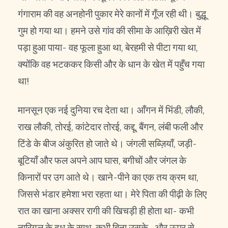
गंगाराम की वह अनहोनी पुकार मेरे कानों में गूँज रही थी। बुद्धू
गुम हो गया था। हमने उसे गांव की सीमा के आख़िरी खेत में
पड़ा हुआ पाया- वह फूला हुआ था, बेरहमी से पीटा गया था,
क्योंकि वह भटककर किसी और के धान के खेत में पहुँच गया
था!
मानसून एक नई दुनिया रच देता था। आँगन में भिंडी, लौकी,
राख लौकी, तोरई, कांटेदार तोरई, कद्दू, बैंगन, लंबी फली और
टिंडे के बीज अंकुरित हो जाते थे। जंगली सब्ज़ियाँ, जड़ी-
बूटियाँ और फल अपने आप घास, बगीचों और जंगल के
किनारों पर उग आते थे। खाने-पीने का एक तय क्रम था,
जिससे भंडार हमेशा भरा रहता था। मेरे पिता की पीढ़ी के लिए
रात का खाना अक्सर रागी की खिचड़ी ही होता था- कभी
नारियल के दूध के साथ, कभी बिना उसके- और ऊपर से