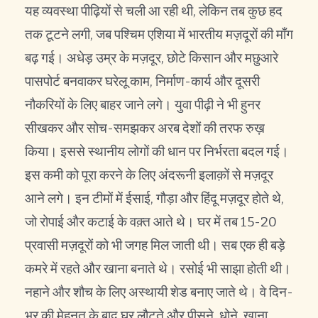
यह व्यवस्था पीढ़ियों से चली आ रही थी, लेकिन तब कुछ हद
तक टूटने लगी, जब पश्चिम एशिया में भारतीय मज़दूरों की माँग
बढ़ गई। अधेड़ उम्र के मज़दूर, छोटे किसान और मछुआरे
पासपोर्ट बनवाकर घरेलू काम, निर्माण-कार्य और दूसरी
नौकरियों के लिए बाहर जाने लगे। युवा पीढ़ी ने भी हुनर
सीखकर और सोच-समझकर अरब देशों की तरफ रुख़
किया। इससे स्थानीय लोगों की धान पर निर्भरता बदल गई।
इस कमी को पूरा करने के लिए अंदरूनी इलाक़ों से मज़दूर
आने लगे। इन टीमों में ईसाई, गौड़ा और हिंदू मज़दूर होते थे,
जो रोपाई और कटाई के वक़्त आते थे। घर में तब 15-20
प्रवासी मज़दूरों को भी जगह मिल जाती थी। सब एक ही बड़े
कमरे में रहते और खाना बनाते थे। रसोई भी साझा होती थी।
नहाने और शौच के लिए अस्थायी शेड बनाए जाते थे। वे दिन-
भर की मेहनत के बाद घर लौटते और पीसने, धोने, खाना