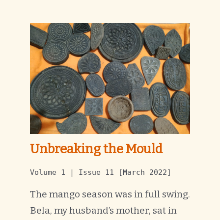
Unbreaking the Mould
Volume 1 | Issue 11 [March 2022]
The mango season was in full swing.
Bela, my husband’s mother, sat in