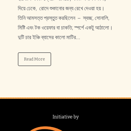
দিয়ে ঢেকে, রোদে শুকানোর জন্য রেখে দেওয়া হয়।
তিনি আমসত্ত প্রস্তুত করছিলেন – স্বচ্ছ, সোনালি,
মিষ্টি এবং টক ওয়েফার বা চাকতি, স্পর্শে একটু আঠালো।
দুটি চার ইঞ্চি ব্যাসের কালো মাটির…
Read More
Initiative by