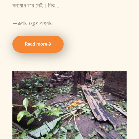
মনযোগ তার নেই। বিক…
—রূপায়ন মুখোপাধ্যায়
Read more