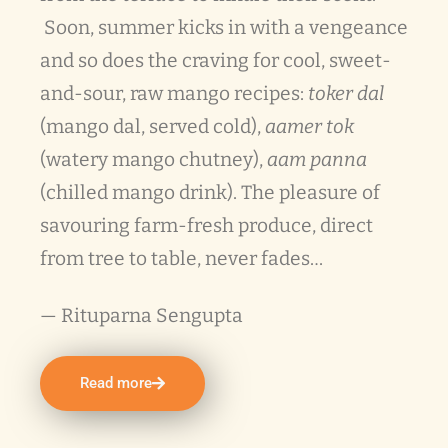
Soon, summer kicks in with a vengeance
and so does the craving for cool, sweet-
and-sour, raw mango recipes:
toker dal
(mango dal, served cold),
aamer tok
(watery mango chutney),
aam panna
(chilled mango drink). The pleasure of
savouring farm-fresh produce, direct
from tree to table, never fades…
— Rituparna Sengupta
Read more