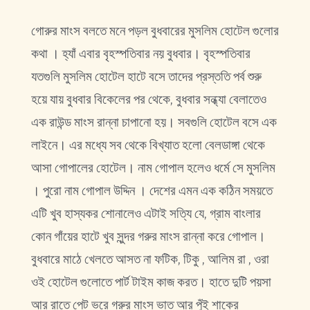
গোরুর মাংস বলতে মনে পড়ল বুধবারের মুসলিম হোটেল গুলোর
কথা । হ্যাঁ এবার বৃহস্পতিবার নয় বুধবার। বৃহস্পতিবার
যতগুলি মুসলিম হোটেল হাটে বসে তাদের প্রস্ততি পর্ব শুরু
হয়ে যায় বুধবার বিকেলের পর থেকে, বুধবার সন্ধ্যা বেলাতেও
এক রাউন্ড মাংস রান্না চাপানো হয়। সবগুলি হোটেল বসে এক
লাইনে। এর মধ্যে সব থেকে বিখ্যাত হলো বেলডাঙ্গা থেকে
আসা গোপালের হোটেল। নাম গোপাল হলেও ধর্মে সে মুসলিম
। পুরো নাম গোপাল উদ্দিন । দেশের এমন এক কঠিন সময়তে
এটি খুব হাস্যকর শোনালেও এটাই সত্যি যে, গ্রাম বাংলার
কোন গাঁয়ের হাটে খুব সুন্দর গরুর মাংস রান্না করে গোপাল।
বুধবারে মাঠে খেলতে আসত না ফটিক, টিকু , আলিম রা , ওরা
ওই হোটেল গুলোতে পার্ট টাইম কাজ করত। হাতে দুটি পয়সা
আর রাতে পেট ভরে গরুর মাংস ভাত আর পুঁই শাকের