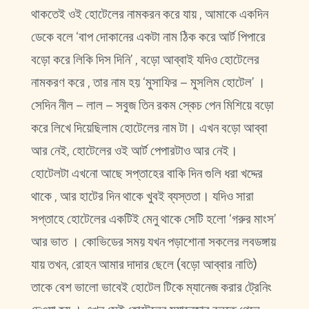
থাকতেই ওই হোটেলের নামকরন করে যায় , আমাকে একদিন
ডেকে বলে ‘বাপ দোকানের একটা নাম ঠিক করে আর্ট পিপারে
বড়ো করে লিকি দিস দিনি’ , বড়ো আব্বাই যদিও হোটেলের
নামকরণ করে , তার নাম হয় ‘মুসাফির – মুসলিম হোটেল’ ।
সেদিন নীল – লাল – সবুজ তিন রকম স্কেচ পেন মিশিয়ে বড়ো
করে লিখে দিয়েছিলাম হোটেলের নাম টা। এখন বড়ো আব্বা
আর নেই, হোটেলের ওই আর্ট পেপারটাও আর নেই।
হোটেলটা এখনো আছে সপ্তাহের বাকি দিন গুলি ধরা খদ্দের
থাকে , আর হাটের দিন থাকে খুবই ব্যস্ততা। যদিও সারা
সপ্তাহে হোটেলের একটিই মেনু থাকে সেটি হলো ‘গরুর মাংস’
আর ভাত । কোভিডের সময় যখন পড়াশোনা সকলের লবডঙ্গায়
যায় তখন, রোহন আমার দাদার ছেলে (বড়ো আব্বার নাতি)
তাকে বেশ ভালো ভাবেই হোটেল টিকে ম্যানেজ করার ট্রেনিং