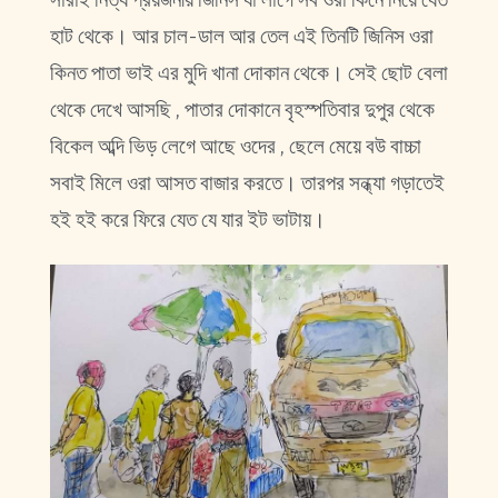
হাট থেকে। আর চাল-ডাল আর তেল এই তিনটি জিনিস ওরা
কিনত পাতা ভাই এর মুদি খানা দোকান থেকে। সেই ছোট বেলা
থেকে দেখে আসছি , পাতার দোকানে বৃহস্পতিবার দুপুর থেকে
বিকেল অব্দি ভিড় লেগে আছে ওদের , ছেলে মেয়ে বউ বাচ্চা
সবাই মিলে ওরা আসত বাজার করতে। তারপর সন্ধ্যা গড়াতেই
হই হই করে ফিরে যেত যে যার ইট ভাটায়।