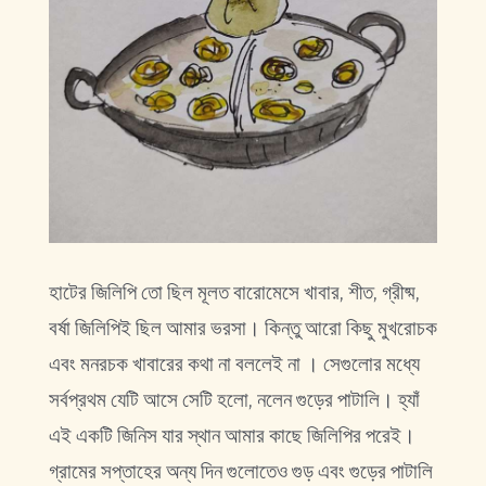
হাটের জিলিপি তো ছিল মূলত বারোমেসে খাবার, শীত, গ্রীষ্ম,
বর্ষা জিলিপিই ছিল আমার ভরসা। কিন্তু আরো কিছু মুখরোচক
এবং মনরচক খাবারের কথা না বললেই না । সেগুলোর মধ্যে
সর্বপ্রথম যেটি আসে সেটি হলো, নলেন গুড়ের পাটালি। হ্যাঁ
এই একটি জিনিস যার স্থান আমার কাছে জিলিপির পরেই।
গ্রামের সপ্তাহের অন্য দিন গুলোতেও গুড় এবং গুড়ের পাটালি