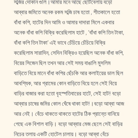
সব্জির দোকান গুলি।আমার মনে আছে ছোটবেলায় বড়ো
আব্বার জমিতে অনেক রকম সব্জি চাষ হতো , শীতকালে হতো
বাঁধা কপি, হাটের দিন আমি ও আমার দাদারা মিলে একবার
অনেক বাঁধা কপি বিক্রি করেছিলাম হাটে , ‘বাঁধা কপি তিন টাকা,
বাঁধা কপি তিন টাকা’ এই ভাবে চেঁচিয়ে চেঁচিয়ে বিক্রি
করেছিলাম সারাদিন, সেদিন বিক্রিও হয়েছিল অনেক বাঁধা কপি,
বিয়ের সিজেন ছিল তখন আর সেই সময় বাঙালি মুসলিম
বাড়িতে বিয়ে মানে বাঁধা কপির ছেঁচকি আর কলাইয়ের ডাল ছিল
আবশ্যিক, আর গ্রামের কোন বাড়িতে বিয়ে হলে সেই বিয়ে
বাড়ির বাজার করা হতো বৃহস্পতিবারের হাটে, সেই হাট! বড়ো
আব্বার চাষের জমির কোল ঘেঁষে থাকা হাট!।বড়ো আব্বা আজ
আর নেই। বেঁচে থাকতে থাকতে হাটের ঠিক প্রান্তে বানিয়ে
গেছে এক বিশাল বাড়ি। বড়ো আব্বার মেজ ছেলে সেই বাড়ির
নিচের তলায় একটি হোটেল চালায়। বড়ো আব্বা বেঁচে