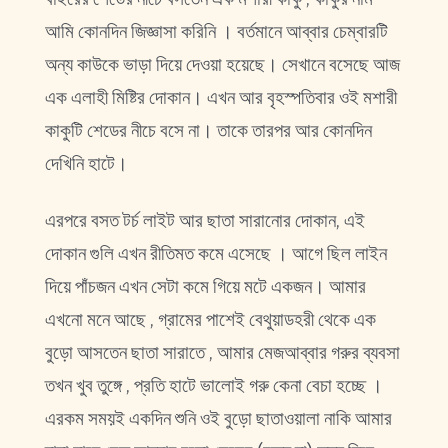
আমি কোনদিন জিজ্ঞাসা করিনি । বর্তমানে আব্বার চেম্বারটি
অন্য কাউকে ভাড়া দিয়ে দেওয়া হয়েছে। সেখানে বসেছে আজ
এক এলাহী মিষ্টির দোকান। এখন আর বৃহস্পতিবার ওই মশারী
কাকুটি শেডের নীচে বসে না। তাকে তারপর আর কোনদিন
দেখিনি হাটে।
এরপরে বসত টর্চ লাইট আর ছাতা সারানোর দোকান, এই
দোকান গুলি এখন রীতিমত কমে এসেছে । আগে ছিল লাইন
দিয়ে পাঁচজন এখন সেটা কমে গিয়ে মটে একজন। আমার
এখনো মনে আছে , গ্রামের পাশেই বেথুয়াডহরী থেকে এক
বুড়ো আসতেন ছাতা সারাতে , আমার মেজআব্বার গরুর ব্যবসা
তখন খুব তুঙ্গে , প্রতি হাটে ভালোই গরু কেনা বেচা হচ্ছে ।
এরকম সময়ই একদিন শুনি ওই বুড়ো ছাতাওয়ালা নাকি আমার