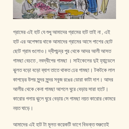
গ্রামের এই হাট যে শুধু আমাদের গ্রামের হাট তাই না , এই
হাট এর অপেক্ষায় থাকে আমাদের গ্রামের আসে পাশের ছোট
ছোট গ্রাম গুলোও। দ্বীপচন্দ্র পুর থেকে আদর আলী আসত
গামছা বেচতে , নবদ্বীপের গামছা । সাইকেলের দুই হ্যান্ডেলে
ঝুলত বড়ো বড়ো ব্যাগ তাতে থাকত ঢের গামছা। টকটকে লাল
কাপড়ের উপর সুন্দর সুন্দর সবুজ রঙের ডোরা কাটা দাগ। আদর
আলীর থেকে কেনা গামছা আশলে ঘুরে বেড়ায় সারা হাটে।
কারোর গলায় ঝুলে ঘুরে বেড়ায় সে গামছা নয়ত কারোর কোমরে
নয়ত ঘাড়ে।
আমাদের এই হাট টা মূলত কয়েকটি ভাগে বিভক্ত শুরুতেই