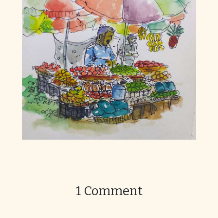
1 Comment