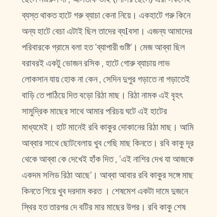
ব্যস্ত থাকত হাটে গরু ব্যাচা কেনা নিয়ে। একহাটে গরু কিনে
অন্য হাটে বেচা এটাই ছিল তাদের ব্যIবসা। এজন্য আমাদের
পরিবারকে গ্রামে বলা হত ‘ব্যাপারী গুষ্টি’। মেজ আব্বা ছিল
বরাবরই একটু ভোজন রসিক , হাটে গোরু ব্যাচায় লাভ
লোকসান যায় হোক না কেন , সেদিন দুপুর গড়াতে না গড়াতেই
বাড়ি তে পাঠিয়ে দিত বড়ো রিঠা মাছ। রিঠা নামক এই বৃহৎ
সামুদ্রিক মাছের সাথে আমার পরিচয় ঘটে এই হাটের
মাধ্যমেই। হাট মানেই রবি কাকুর দোকানের রিঠা মাছ। আমি
আব্বার সাথে ছোটবেলায় খুব গেছি মাছ কিনতে। রবি কাকু দূর
থেকে আব্বা কে দেখেই হাঁক দিত , ‘এই নাশির দেখ যা আজকে
একদম সলিড রিঠা আছে’। আব্বা আবার রবি কাকুর সঙ্গে মাছ
কিনতে গিয়ে খুব দরদাম করত । শেষমেশ একটা দামে দুজনে
স্থির হত তারপর দে বটির মার মাছের উপর। রবি কাকু শেষ