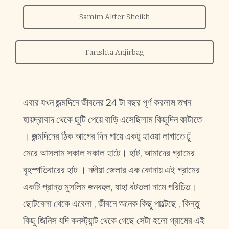
Samim Akter Sheikh
Farishta Anjirbag
এবার যখন জন্মদিনে জীবনের 24 টা বছর পূর্ণ করলাম তখন
হায়দ্রাবাদ থেকে ছুটি পেয়ে বাড়ি এসেছিলাম কিছুদিন কাটাতে
। জন্মদিনের ঠিক আগের দিন গায়ে একটু হাওয়া লাগাতে ঢুঁ
মেরে আসলাম সকাল সকাল হাটে। হাট, আমাদের গ্রামের
বৃহস্পতিবারের হাট । নদীয়া জেলার এক কোনায় এই গ্রামের
একটি প্রান্ত মুসলিম জনবহুল, যাহা বটতলা নামে পরিচিত।
ছোটবেলা থেকে এবেলা , জীবনে অনেক কিছু পাল্টেছে , কিন্তু
কিছু জিনিস যদি কনস্ট্যান্ট থেকে গেছে সেটা হলো গ্রামের এই