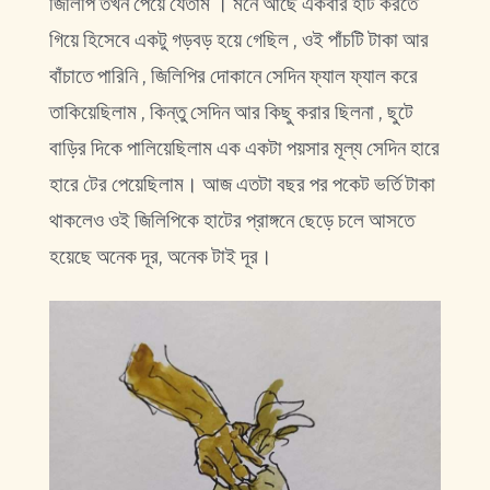
জিলিপি তখন পেয়ে যেতাম । মনে আছে একবার হাট করতে
গিয়ে হিসেবে একটু গড়বড় হয়ে গেছিল , ওই পাঁচটি টাকা আর
বাঁচাতে পারিনি , জিলিপির দোকানে সেদিন ফ্যাল ফ্যাল করে
তাকিয়েছিলাম , কিন্তু সেদিন আর কিছু করার ছিলনা , ছুটে
বাড়ির দিকে পালিয়েছিলাম এক একটা পয়সার মূল্য সেদিন হারে
হারে টের পেয়েছিলাম। আজ এতটা বছর পর পকেট ভর্তি টাকা
থাকলেও ওই জিলিপিকে হাটের প্রাঙ্গনে ছেড়ে চলে আসতে
হয়েছে অনেক দূর, অনেক টাই দূর।