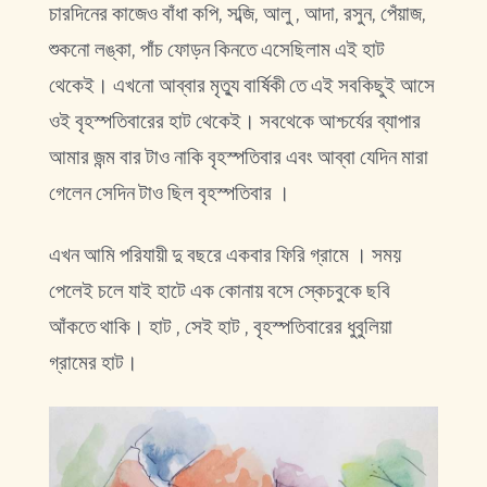
চারদিনের কাজেও বাঁধা কপি, সব্জি, আলু , আদা, রসুন, পেঁয়াজ,
শুকনো লঙ্কা, পাঁচ ফোড়ন কিনতে এসেছিলাম এই হাট
থেকেই। এখনো আব্বার মৃত্যু বার্ষিকী তে এই সবকিছুই আসে
ওই বৃহস্পতিবারের হাট থেকেই। সবথেকে আশ্চর্যের ব্যাপার
আমার জন্ম বার টাও নাকি বৃহস্পতিবার এবং আব্বা যেদিন মারা
গেলেন সেদিন টাও ছিল বৃহস্পতিবার ।
এখন আমি পরিযায়ী দু বছরে একবার ফিরি গ্রামে । সময়
পেলেই চলে যাই হাটে এক কোনায় বসে স্কেচবুকে ছবি
আঁকতে থাকি। হাট , সেই হাট , বৃহস্পতিবারের ধুবুলিয়া
গ্রামের হাট।