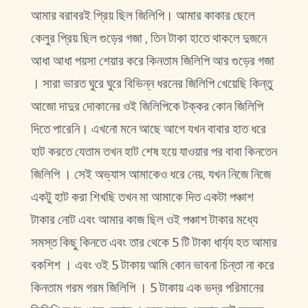
আমার বরাবরই প্রিয় ছিল জিলিপি। আমার কাকার ছেলে
কেলুর প্রিয় ছিল গুড়ের গজা , তিন টাকা হাতে থাকলে দুজনে
আধা আধা পয়সা শেয়ার করে কিনতাম জিলিপি আর গুড়ের গজা
। সারা ভারত ঘুরে ঘুরে বিভিন্ন ধরনের জিলিপি খেয়েছি কিন্তু
আজো দাদুর দোকানের ওই জিলিপিকে টক্কর কোন জিলিপি
দিতে পারেনি। এখনো মনে আছে আগে যখন বাবার হাত ধরে
হাট করতে যেতাম তখন হাট শেষ হয়ে যাওয়ার পর বাবা কিনতেন
জিলিপি । সেই অভ্যাস আমাকেও ধরে নেয়, যখন নিজে নিজে
একটু হাট করা শিখছি তখন মা আমাকে দিত একটা পঞ্চাশ
টাকার নোট এবং আমার কাজ ছিল ওই পঞ্চাশ টাকার মধ্যে
সমস্ত কিছু কিনতে এবং তার থেকে 5 টি টাকা ধার্য্য হত আমার
বকশিশ । এবং ওই 5 টাকায় আমি কোন ভাবনা চিন্তা না করে
কিনতাম গরম গরম জিলিপি । 5 টাকায় এক ভদ্র পরিমানের