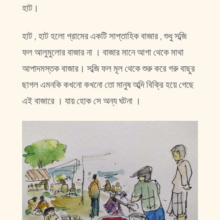
হাট।
হাট , হাট হলো গ্রামের একটি সাপ্তাহিক বাজার , শুধু সব্জি
ফল আলুমুলোর বাজার না । বাজার মানে আগা থেকে মাথা
আপাদমস্তক বাজার। সব্জি ফল মূল থেকে শুরু করে গরু বাছুর
ছাগল এমনকি কখনো কখনো তো মানুষ অব্দি বিক্রি হয়ে গেছে
এই বাজারে । যায় হোক সে অন্য ঘটনা ।