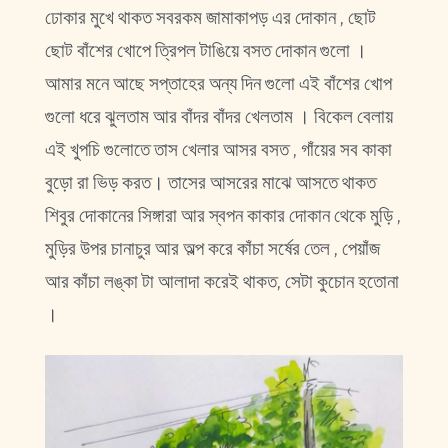
ঢোকার মুখে থাকত সবরকম জামাকাপড় এর দোকান , ছোট
ছোট বাঁশের খোপে ত্রিপল টাঙিয়ে বসত দোকান গুলো ।
আমার মনে আছে সপ্তাহের অন্য দিন গুলো এই বাঁশের খোপ
গুলো ধরে ঝুলতাম আর বাঁদর বাঁদর খেলতাম । বিকেল বেলায়
এই খুপচি গুলোতে তাস খেলার আসর বসত , গাঁয়ের সব কাকা
বুড়ো রা ভিড় করত। তাসের আসরের মাঝে আসতে থাকত
শিবুর দোকানের সিঙ্গারা আর স্বপন কাকার দোকান থেকে মুড়ি ,
মুড়ির উপর চানাচুর আর অল্প করে কাঁচা সর্ষের তেল , পেয়াঁজ
আর কাঁচা লঙ্কা টা আলাদা করেই থাকত, সেটা কুচোন হতোনা
।