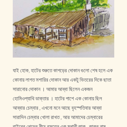
যাই হোক, হাটের শুরুতে কাপড়ের দোকান গুলো শেষ হলে এক
কোনায় লাগত মশারির দোকান আর একটু ভিতরের দিকে ছাতা
সারানোর দোকান । আমার আব্বা ছিলেন একজন
হোমিওপ্যাথি ডাক্তার । হাটের পাশে এক কোনায় ছিল
আব্বার চেম্বার , এখনো মনে আছে বৃহস্পতিবার আব্বা
সারাদিন চেম্বার খোলা রাখত , আর আমাদের চেম্বারের
বাইরের শেডের নীচে বসতেন এক মশারী কাকু , কাকুর নাম