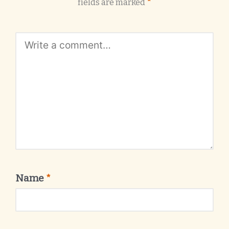
fields are marked
*
Name
*