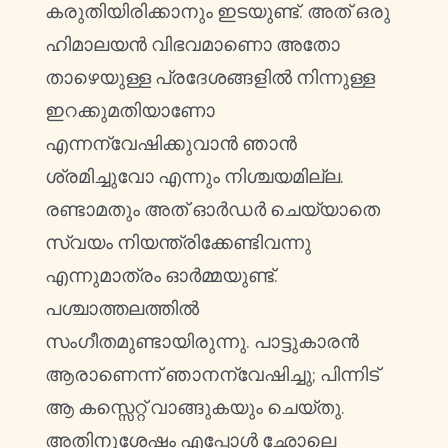
കരുതിയിരിക്കാനും ഇടയുണ്ട്. അത് ഒരു
ഹിമാലയൻ വിഭവമാണൊ അതോ
താഴെയുള്ള പ്രദേശങ്ങളിൽ നിന്നുള്ള
ഇറക്കുമതിയാണോ
എന്നന്വേഷിക്കുവാൻ ഞാൻ
ശ്രമിച്ചുവോ എന്നും നിശ്ചയമില്ല.
രണ്ടാമതും അത് ഓർഡർ ചെയ്യാതെ
സ്വയം നിയന്ത്രിക്കേണ്ടിവന്നു
എന്നുമാത്രം ഓർമ്മയുണ്ട്.
പശ്ചാത്തലത്തിൽ
സംഗീതമുണ്ടായിരുന്നു. പാട്ടുകാരൻ
ആരാണെന്ന് ഞാനന്വേഷിച്ചു; പിന്നിട്
ആ കസ്സെറ്റ് വാങ്ങുകയും ചെയ്തു.
അതിനുശേഷം എപ്പോൾ ഛോലെ