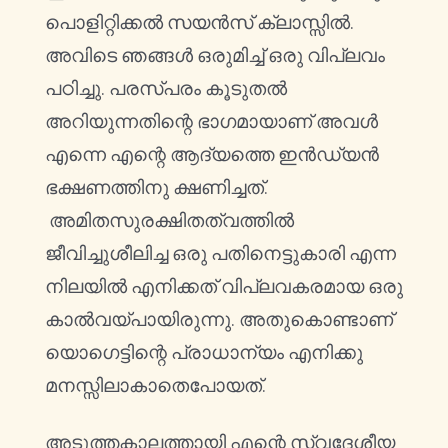
പൊളിറ്റിക്കൽ സയൻസ് ക്ലാസ്സിൽ.
അവിടെ ഞങ്ങൾ ഒരുമിച്ച് ഒരു വിപ്ലവം
പഠിച്ചു. പരസ്പരം കൂടുതൽ
അറിയുന്നതിന്റെ ഭാഗമായാണ് അവൾ
എന്നെ എന്റെ ആദ്യത്തെ ഇൻഡ്യൻ
ഭക്ഷണത്തിനു ക്ഷണിച്ചത്.
അമിതസുരക്ഷിതത്വത്തിൽ
ജീവിച്ചുശീലിച്ച ഒരു പതിനെട്ടുകാരി എന്ന
നിലയിൽ എനിക്കത് വിപ്ലവകരമായ ഒരു
കാൽവയ്പായിരുന്നു. അതുകൊണ്ടാണ്
യൊഗെട്ടിന്റെ പ്രാധാന്യം എനിക്കു
മനസ്സിലാകാതെപോയത്.
അടുത്തകാലത്തായി എന്റെ സ്വദേശീയ