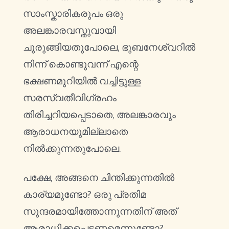
സാംസ്കാരികരുപം ഒരു
അലങ്കാരവസ്തുവായി
ചുരുങ്ങിയതുപോലെ, ഭുബനേശ്വറിൽ
നിന്ന് കൊണ്ടുവന്ന് എന്റെ
ഭക്ഷണമുറിയിൽ വച്ചിട്ടുള്ള
സരസ്വതീവിഗ്രഹം
തിരിച്ചറിയപ്പെടാതെ, അലങ്കാരവും
ആരാധനയുമില്ലാതെ
നിൽക്കുന്നതുപോലെ.
പക്ഷേ, അങ്ങനെ ചിന്തിക്കുന്നതിൽ
കാര്യമുണ്ടോ? ഒരു പ്രതിമ
സുന്ദരമായിത്തോന്നുന്നതിന് അത്
ആരാധിക്കപ്പെടണമെന്നുണ്ടോ?