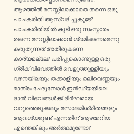
ആഴത്തിൽ മനസ്സിലാക്കാതെ തന്നെ ഒരു
പാചകരീതി ആസ്വദിച്ചുകൂടേ?
പാചകരീതിയിൽ കൂടി ഒരു സംസ്കാരം
തന്നെ മനസ്സിലാക്കാൻ ശ്രമിക്കണമെന്നു
കരുതുന്നത് അതിരുകടന്ന
കാര്യമല്ലേ? പരിപ്പുകൊണ്ടുള്ള ഒരു
ഗ്രീക് വിഭവത്തിൽ വെളുത്തുള്ളിയും
വഴനയിലയും തക്കാളിയും ഒലിവെണ്ണയും
മാത്രം ചേരുമ്പോൾ ഇൻഡ്യയിലെ
ദാൽ വിഭവങ്ങൾക്ക് ദീർഘമായ
വറുത്തെടുക്കലും മസാലമിശ്രിതങ്ങളും
ആവശ്യമുണ്ട് എന്നതിന് ആഴമേറിയ
എന്തെങ്കിലും അർത്ഥമുണ്ടോ?