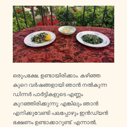
ഒരുപക്ഷേ, ഉണ്ടായിരിക്കാം. കഴിഞ്ഞ
കുറെ വർഷങ്ങളായി ഞാൻ നൽകുന്ന
ഡിന്നർ പാർട്ടികളുടെ എണ്ണം
കുറഞ്ഞിരിക്കുന്നു; എങ്കിലും ഞാൻ
എനിക്കുവേണ്ടി പലപ്പോഴും ഇൻഡ്യൻ
ഭക്ഷണം ഉണ്ടാക്കാറുണ്ട്. എന്നാൽ,