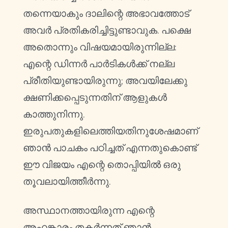
തന്നെയാകും ദാലിന്റെ അഭാവത്തോട്
അവർ പ്രതികരിച്ചിട്ടുണ്ടാവുക. പക്ഷെ
അതൊന്നും വിഷയമായിരുന്നില്ല:
എന്റെ ഡിന്നർ പാർടികൾക്ക് നല്ല
പ്രീതിയുണ്ടായിരുന്നു; അവയിലേക്കു
ക്ഷണിക്കപ്പെടുന്നതിന് ആളുകൾ
കാത്തുനിന്നു.
ഇരുപതുകളിലെത്തിയതിനുശേഷമാണ്
ഞാൻ പാചകം പഠിച്ചത് എന്നതുകൊണ്ട്
ഈ വിജയം എന്റെ തൊപ്പിയിൽ ഒരു
തൂവലായിത്തീർന്നു.
അസ്ഥാനത്തായിരുന്ന എന്റെ
അഹങ്കാരം തകർന്നത് ഞാൻ