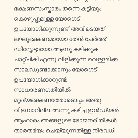
ഭക്ഷണസംസ്കാരം തന്നെ കട്ടിയും
കൊഴുപ്പുമുള്ള യോഗെട്
ഉപയോഗിക്കുന്നുണ്ട്. അവിടെയത്
ലഘുഭക്ഷണമായോ തേൻ ചേർത്ത്
ഡിസ്സേട്ടായോ ആണു കഴിക്കുക.
ചാറ്റ്ചികി എന്നു വിളിക്കുന്ന വെള്ളരിക്ക
സാലഡുണ്ടാക്കാനും യോഗെട്
ഉപയോഗിക്കാറുണ്ട്;
സാധാരണഗതിയിൽ
മുഖ്യഭക്ഷണത്തോടൊപ്പം അതു
വിളമ്പാറില്ല. അന്നു കഴിച്ച ഇൻഡ്യൻ
ആഹാരം ഞങ്ങളുടെ ഭോജനരീതികൾ
താരതമ്യം ചെയ്യുന്നതിള്ള നിരവധി