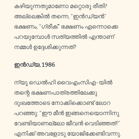
കഴിയുന്നതുമാണോ മറ്റൊരു രീതി?
അല്ലെങ്കിൽ തന്നെ, “ഇൻഡ്യൻ”
ഭക്ഷണം, “ഗ്രീക്” ഭക്ഷണം എന്നൊക്കെ
പറയുമ്പോൾ സത്യത്തിൽ എന്താണ്
നമ്മൾ ഉദ്ദേശിക്കുന്നത്?
ഇൻഡ്യ, 1986
ന്യൂ ഡെൽഹി വൈഎംസിഎ-യിൽ
തന്റെ ഭക്ഷണപാത്രത്തിലേക്കു
ദുഃഖത്തോടെ നോക്കിക്കൊണ്ട് ലോറ
പറഞ്ഞു: “ഈ മീൻ ഇങ്ങനെയൊന്നിനു
വേണ്ടിയാണല്ലോ ജീവൻ വെടിഞ്ഞത്!”
എനിക്ക് അവളോടു യോജിക്കേണ്ടിവന്നു.