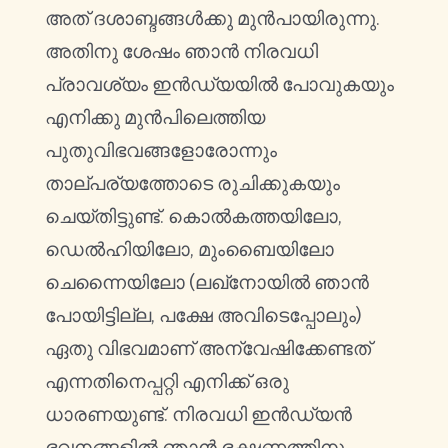
അത് ദശാബ്ദങ്ങൾക്കു മുൻപായിരുന്നു.
അതിനു ശേഷം ഞാൻ നിരവധി
പ്രാവശ്യം ഇൻഡ്യയിൽ പോവുകയും
എനിക്കു മുൻപിലെത്തിയ
പുതുവിഭവങ്ങളോരോന്നും
താല്പര്യത്തോടെ രുചിക്കുകയും
ചെയ്തിട്ടുണ്ട്. കൊൽകത്തയിലോ,
ഡെൽഹിയിലോ, മുംബൈയിലോ
ചെന്നൈയിലോ (ലഖ്നോയിൽ ഞാൻ
പോയിട്ടില്ല, പക്ഷേ അവിടെപ്പോലും)
ഏതു വിഭവമാണ് അന്വേഷിക്കേണ്ടത്
എന്നതിനെപ്പറ്റി എനിക്ക് ഒരു
ധാരണയുണ്ട്. നിരവധി ഇൻഡ്യൻ
ഭവനങ്ങളിൽ ഞാൻ ഭക്ഷണത്തിനു