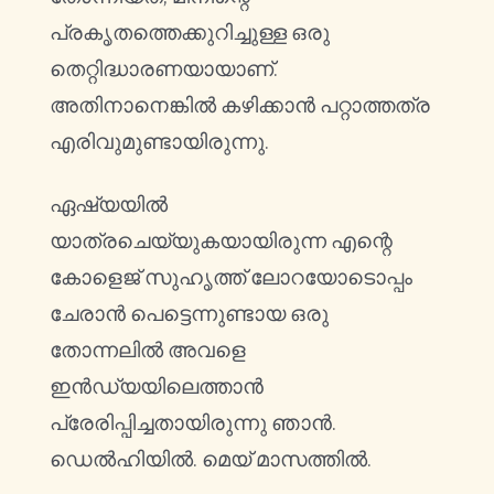
പ്രകൃതത്തെക്കുറിച്ചുള്ള ഒരു
തെറ്റിദ്ധാരണയായാണ്.
അതിനാനെങ്കിൽ കഴിക്കാൻ പറ്റാത്തത്ര
എരിവുമുണ്ടായിരുന്നു.
ഏഷ്യയിൽ
യാത്രചെയ്യുകയായിരുന്ന എന്റെ
കോളെജ് സുഹൃത്ത് ലോറയോടൊപ്പം
ചേരാൻ പെട്ടെന്നുണ്ടായ ഒരു
തോന്നലിൽ അവളെ
ഇൻഡ്യയിലെത്താൻ
പ്രേരിപ്പിച്ചതായിരുന്നു ഞാൻ.
ഡെൽഹിയിൽ. മെയ് മാസത്തിൽ.