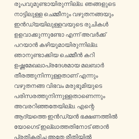
രൂപവുമുണ്ടായിരുന്നില്ല. ഞങ്ങളുടെ
നാട്ടിലുള്ള ചെമ്മീനും വഴുതനങ്ങയും
ഇൻഡ്യയിലുള്ളവയുടെ രുചികൾ
ഉളവാക്കുന്നുണ്ടോ എന്ന് അവർക്ക്
പറയാൻ കഴിയുമായിരുന്നില്ല.
ഞാനുണ്ടാക്കിയ ചെമ്മീൻ കറി
ഉഷ്ണമേഖലാപ്രദേശമായ മലബാർ
തീരത്തുനിന്നുള്ളതാണ് എന്നും
വഴുതനങ്ങ വിഭവം മരുഭൂമിയുടെ
പരിസരത്തുനിന്നുള്ളതാണെന്നും
അവരറിഞ്ഞതേയില്ല. എന്റെ
ആദ്യത്തെ ഇൻഡ്യൻ ഭക്ഷണത്തിൽ
യോഗെട് ഇല്ലാത്തതിനോട് ഞാൻ
പ്രതികരിച്ച അതേ രീതിയിൽ