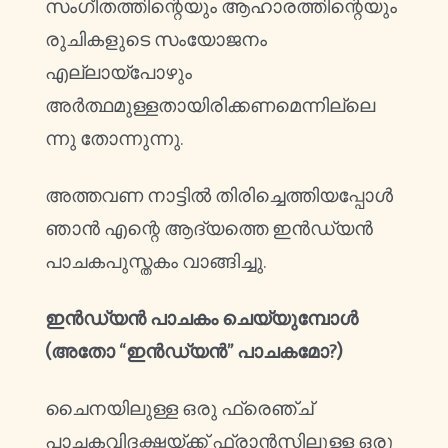
സംഗീതത്തിന്റെയും ആഹാരത്തിന്റെയും
രുചികളുടെ സംയോജനം
എല്ലായ്പോഴും
അർത്ഥമുള്ളതായിരിക്കണമെന്നില്ലെ
ന്നു തോന്നുന്നു.
അത്തവണ നാട്ടിൽ തിരിച്ചെത്തിയപ്പോൾ
ഞാൻ എന്റെ ആദ്യത്തെ ഇൻഡ്യൻ
പാചകപുസ്തകം വാങ്ങിച്ചു.
ഇൻഡ്യൻ പാചകം ചെയ്യുമ്പോൾ
(അതോ “ഇൻഡ്യൻ” പാചകമോ?)
ചൈനയിലുള്ള ഒരു ഫ്രെഞ്ച്
പാചകവിദഗ്ദ്ധയ്ക്ക് ഫ്രാൻസിലുള്ള ഒരു