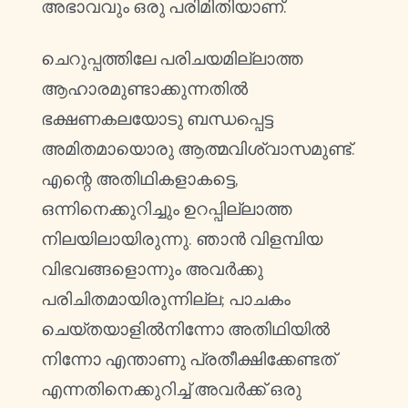
അഭാവവും ഒരു പരിമിതിയാണ്.
ചെറുപ്പത്തിലേ പരിചയമില്ലാത്ത
ആഹാരമുണ്ടാക്കുന്നതിൽ
ഭക്ഷണകലയോടു ബന്ധപ്പെട്ട
അമിതമായൊരു ആത്മവിശ്വാസമുണ്ട്.
എന്റെ അതിഥികളാകട്ടെ,
ഒന്നിനെക്കുറിച്ചും ഉറപ്പില്ലാത്ത
നിലയിലായിരുന്നു. ഞാൻ വിളമ്പിയ
വിഭവങ്ങളൊന്നും അവർക്കു
പരിചിതമായിരുന്നില്ല; പാചകം
ചെയ്തയാളിൽനിന്നോ അതിഥിയിൽ
നിന്നോ എന്താണു പ്രതീക്ഷിക്കേണ്ടത്
എന്നതിനെക്കുറിച്ച് അവർക്ക് ഒരു