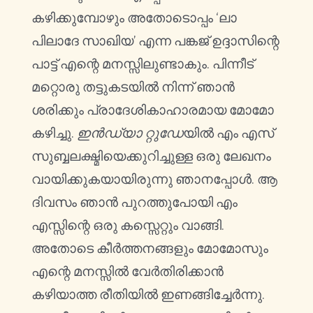
കഴിക്കുമ്പോഴും അതോടൊപ്പം ‘ലാ
പിലാദേ സാഖിയ’ എന്ന പങ്കജ് ഉദ്ദാസിന്റെ
പാട്ട് എന്റെ മനസ്സിലുണ്ടാകും. പിന്നീട്
മറ്റൊരു തട്ടുകടയിൽ നിന്ന് ഞാൻ
ശരിക്കും പ്രാദേശികാഹാരമായ മോമോ
കഴിച്ചു.
ഇൻഡ്യാ
റ്റുഡേ
യിൽ എം എസ്
സുബ്ബലക്ഷ്മിയെക്കുറിച്ചുള്ള ഒരു ലേഖനം
വായിക്കുകയായിരുന്നു ഞാനപ്പോൾ. ആ
ദിവസം ഞാൻ പുറത്തുപോയി എം
എസ്സിന്റെ ഒരു കസ്സെറ്റും വാങ്ങി.
അതോടെ കീർത്തനങ്ങളും മോമോസും
എന്റെ മനസ്സിൽ വേർതിരിക്കാൻ
കഴിയാത്ത രീതിയിൽ ഇണങ്ങിച്ചേർന്നു.