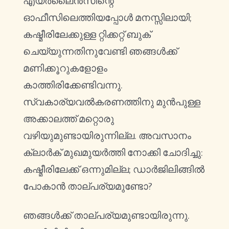
എയർലൈൻസിന്റെ
ഓഫീസിലെത്തിയപ്പോൾ മനസ്സിലായി;
കഷ്മീരിലേക്കുള്ള റ്റിക്കറ്റ് ബുക്
ചെയ്യുന്നതിനുവേണ്ടി ഞങ്ങൾക്ക്
മണിക്കൂറുകളോളം
കാത്തിരിക്കേണ്ടിവന്നു.
സ്വകാര്യവൽകരണത്തിനു മുൻപുള്ള
അക്കാലത്ത് മറ്റൊരു
വഴിയുമുണ്ടായിരുന്നില്ല. അവസാനം
ക്ലാർക് മുഖമുയർത്തി നോക്കി ചോദിച്ചു:
കഷ്മീരിലേക്ക് ഒന്നുമില്ല; ഡാർജിലിങ്ങിൽ
പോകാൻ താല്പര്യമുണ്ടോ?
ഞങ്ങൾക്ക് താല്പര്യമുണ്ടായിരുന്നു.