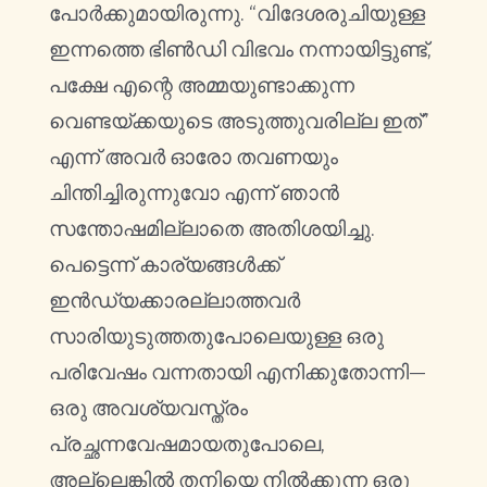
പോർക്കുമായിരുന്നു. “വിദേശരുചിയുള്ള
ഇന്നത്തെ ഭിൺഡി വിഭവം നന്നായിട്ടുണ്ട്,
പക്ഷേ എന്റെ അമ്മയുണ്ടാക്കുന്ന
വെണ്ടയ്ക്കയുടെ അടുത്തുവരില്ല ഇത്”
എന്ന് അവർ ഓരോ തവണയും
ചിന്തിച്ചിരുന്നുവോ എന്ന് ഞാൻ
സന്തോഷമില്ലാതെ അതിശയിച്ചു.
പെട്ടെന്ന് കാര്യങ്ങൾക്ക്
ഇൻഡ്യക്കാരല്ലാത്തവർ
സാരിയുടുത്തതുപോലെയുള്ള ഒരു
പരിവേഷം വന്നതായി എനിക്കുതോന്നി—
ഒരു അവശ്യവസ്ത്രം
പ്രച്ഛന്നവേഷമായതുപോലെ,
അല്ലെങ്കിൽ തനിയെ നിൽക്കുന്ന ഒരു