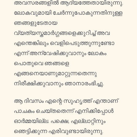
അവസരങ്ങളിൽ ആദ്യത്തേതായിരുന്നു.
ലോകവുമായി ചേർന്നുപോകുന്നതിനുള്ള
ഞങ്ങളുടേതായ
വ്യത്യസ്തമാർഗ്ഗങ്ങളെക്കുറിച്ച് അവ
എന്തെങ്കിലും വെളിപെടുത്തുന്നുണ്ടോ
എന്ന് അന്വേഷിക്കുവാനും ലോകം
പൊതുവെ ഞങ്ങളെ
എങ്ങനെയാണുമാറ്റുന്നതെന്നു
നിരീക്ഷിക്കുവാനും ഞാനാരംഭിച്ചു.
ആ ദിവസം എന്റെ സുഹൃത്ത് എന്താണ്
പാചകം ചെയ്തതെന്ന് എനിക്കിപ്പോൾ
ഓർമ്മയില്ല. പക്ഷെ, എല്ലാറ്റിനും
ഞെട്ടിക്കുന്ന എരിവുണ്ടായിരുന്നു.