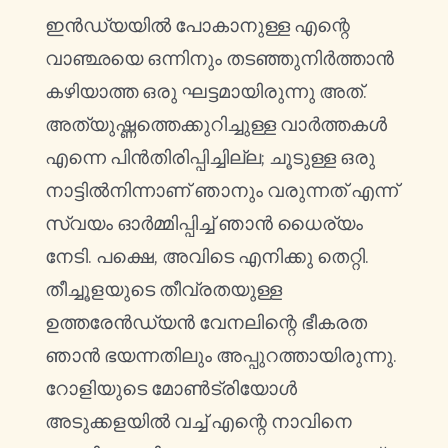
ഇൻഡ്യയിൽ പോകാനുള്ള എന്റെ
വാഞ്ഛയെ ഒന്നിനും തടഞ്ഞുനിർത്താൻ
കഴിയാത്ത ഒരു ഘട്ടമായിരുന്നു അത്.
അത്യുഷ്ണത്തെക്കുറിച്ചുള്ള വാർത്തകൾ
എന്നെ പിൻതിരിപ്പിച്ചില്ല; ചൂടുള്ള ഒരു
നാട്ടിൽനിന്നാണ് ഞാനും വരുന്നത് എന്ന്
സ്വയം ഓർമ്മിപ്പിച്ച് ഞാൻ ധൈര്യം
നേടി. പക്ഷെ, അവിടെ എനിക്കു തെറ്റി.
തീച്ചൂളയുടെ തീവ്രതയുള്ള
ഉത്തരേൻഡ്യൻ വേനലിന്റെ ഭീകരത
ഞാൻ ഭയന്നതിലും അപ്പുറത്തായിരുന്നു.
റോളിയുടെ മോൺട്രിയോൾ
അടുക്കളയിൽ വച്ച് എന്റെ നാവിനെ