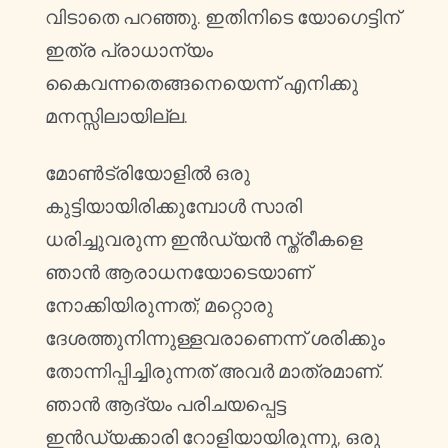
വിടാതെ പറഞ്ഞു. ഇതിനിടെ യോഗെട്ടിന്
ഇത്ര പ്രാധാന്യം
കൈവന്നതെങ്ങനെയെന്ന് എനിക്കു
മനസ്സിലായില്ല.
മോൺട്രിയോളിൽ ഒരു
കുട്ടിയായിരിക്കുമ്പോൾ സാരി
ധരിച്ചുവരുന്ന ഇൻഡ്യൻ സ്ത്രീകളെ
ഞാൻ ആരാധനയോടെയാണ്
നോക്കിയിരുന്നത്; മറ്റൊരു
ദേശത്തുനിന്നുള്ളവരാണെന്ന് ശരിക്കും
തോന്നിപ്പിച്ചിരുന്നത് അവർ മാത്രമാണ്.
ഞാൻ ആദ്യം പരിചയപ്പെട്ട
ഇൻഡ്യക്കാരി റോളിയായിരുന്നു, ഒരു