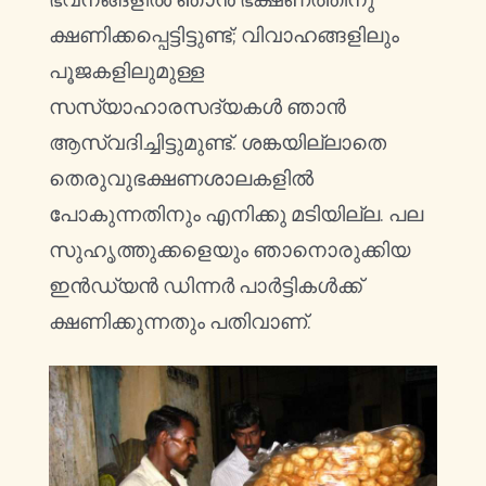
ക്ഷണിക്കപ്പെട്ടിട്ടുണ്ട്; വിവാഹങ്ങളിലും
പൂജകളിലുമുള്ള
സസ്യാഹാരസദ്യകൾ ഞാൻ
ആസ്വദിച്ചിട്ടുമുണ്ട്. ശങ്കയില്ലാതെ
തെരുവുഭക്ഷണശാലകളിൽ
പോകുന്നതിനും എനിക്കു മടിയില്ല. പല
സുഹൃത്തുക്കളെയും ഞാനൊരുക്കിയ
ഇൻഡ്യൻ ഡിന്നർ പാർട്ടികൾക്ക്
ക്ഷണിക്കുന്നതും പതിവാണ്.