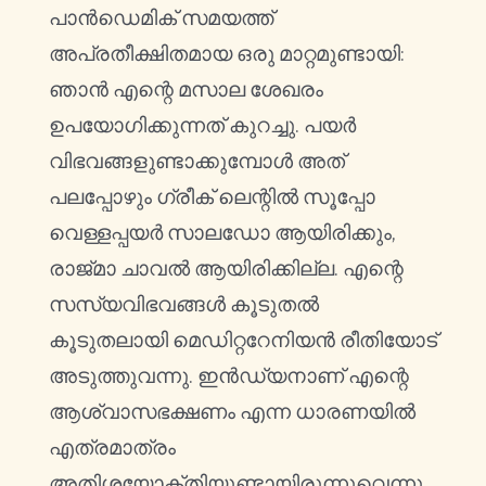
പാൻഡെമിക് സമയത്ത്
അപ്രതീക്ഷിതമായ ഒരു മാറ്റമുണ്ടായി:
ഞാൻ എന്റെ മസാല ശേഖരം
ഉപയോഗിക്കുന്നത് കുറച്ചു. പയർ
വിഭവങ്ങളുണ്ടാക്കുമ്പോൾ അത്
പലപ്പോഴും ഗ്രീക് ലെന്റിൽ സൂപ്പോ
വെള്ളപ്പയർ സാലഡോ ആയിരിക്കും,
രാജ്മാ ചാവൽ ആയിരിക്കില്ല. എന്റെ
സസ്യവിഭവങ്ങൾ കൂടുതൽ
കൂടുതലായി മെഡിറ്ററേനിയൻ രീതിയോട്
അടുത്തുവന്നു. ഇൻഡ്യനാണ് എന്റെ
ആശ്വാസഭക്ഷണം എന്ന ധാരണയിൽ
എത്രമാത്രം
അതിശയോക്തിയുണ്ടായിരുന്നുവെന്നു