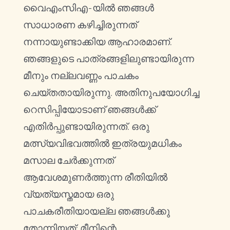
വൈഎംസിഎ-യിൽ ഞങ്ങൾ
സാധാരണ കഴിച്ചിരുന്നത്
നന്നായുണ്ടാക്കിയ ആഹാരമാണ്.
ഞങ്ങളുടെ പാത്രങ്ങളിലുണ്ടായിരുന്ന
മീനും നല്ലവണ്ണം പാചകം
ചെയ്തതായിരുന്നു. അതിനുപയോഗിച്ച
റെസിപ്പിയോടാണ് ഞങ്ങൾക്ക്
എതിർപ്പുണ്ടായിരുന്നത്. ഒരു
മത്സ്യവിഭവത്തിൽ ഇത്രയുമധികം
മസാല ചേർക്കുന്നത്
ആവേശമുണർത്തുന്ന രീതിയിൽ
വ്യത്യസ്തമായ ഒരു
പാചകരീതിയായല്ല ഞങ്ങൾക്കു
തോന്നിയത്; മീനിന്റെ