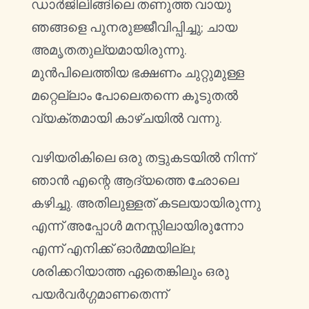
ഡാർജിലിങ്ങിലെ തണുത്ത വായു
ഞങ്ങളെ പുനരുജ്ജീവിപ്പിച്ചു; ചായ
അമൃതതുല്യമായിരുന്നു.
മുൻപിലെത്തിയ ഭക്ഷണം ചുറ്റുമുള്ള
മറ്റെല്ലാം പോലെതന്നെ കൂടുതൽ
വ്യക്തമായി കാഴ്ചയിൽ വന്നു.
വഴിയരികിലെ ഒരു തട്ടുകടയിൽ നിന്ന്
ഞാൻ എന്റെ ആദ്യത്തെ ഛോലെ
കഴിച്ചു. അതിലുള്ളത് കടലയായിരുന്നു
എന്ന് അപ്പോൾ മനസ്സിലായിരുന്നോ
എന്ന് എനിക്ക് ഓർമ്മയില്ല;
ശരിക്കറിയാത്ത ഏതെങ്കിലും ഒരു
പയർവർഗ്ഗമാണതെന്ന്