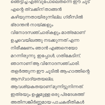
ഞെട്ടിച്ച എരിവുപോലെതന്നെ ഈ ചൂട്
എന്റെ ത്വക്കിന് താങ്ങൻ
കഴിയുന്നതായിരുന്നില്ല. ഗ്രീസിൽ
ഭ്രാന്തൻ നായ്ക്കളും
വിനോദസഞ്ചാരികളും മാത്രമാണ്
ഉച്ചവെയിലത്തു നടക്കുന്നത് എന്ന
നിരീക്ഷണം ഞാൻ എങ്ങനെയോ
മറന്നിരുന്നു. ഇപ്പോൾ, ഗതികേടിന്,
ഞാനാണ് ആ വിനോദസഞ്ചാരി.
തളർത്തുന്ന ഈ ചൂടിൽ ആഹാത്തിന്റെ
ആസ്വാദ്യതയല്ല,
ആവശ്യകതയാണ് മുന്നിട്ടുനിന്നത്.
ഇത്രയും ഉഷ്ണമുള്ള ഒരു പ്രദേശത്ത്
അതിസങ്കീർണ്ണമായ പാചകരീതികൾ