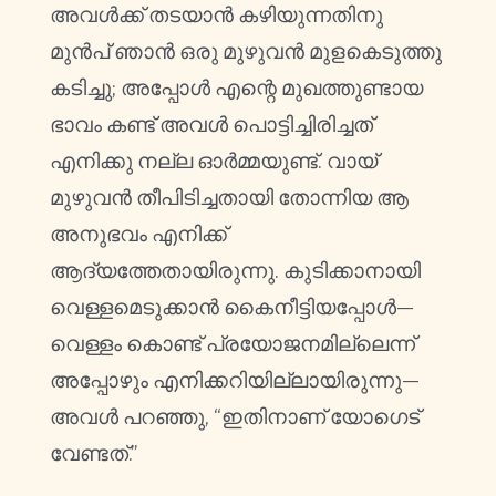
അവൾക്ക് തടയാൻ കഴിയുന്നതിനു
മുൻപ് ഞാൻ ഒരു മുഴുവൻ മുളകെടുത്തു
കടിച്ചു; അപ്പോൾ എന്റെ മുഖത്തുണ്ടായ
ഭാവം കണ്ട് അവൾ പൊട്ടിച്ചിരിച്ചത്
എനിക്കു നല്ല ഓർമ്മയുണ്ട്. വായ്
മുഴുവൻ തീപിടിച്ചതായി തോന്നിയ ആ
അനുഭവം എനിക്ക്
ആദ്യത്തേതായിരുന്നു. കുടിക്കാനായി
വെള്ളമെടുക്കാൻ കൈനീട്ടിയപ്പോൾ—
വെള്ളം കൊണ്ട് പ്രയോജനമില്ലെന്ന്
അപ്പോഴും എനിക്കറിയില്ലായിരുന്നു—
അവൾ പറഞ്ഞു, “ഇതിനാണ് യോഗെട്
വേണ്ടത്.”